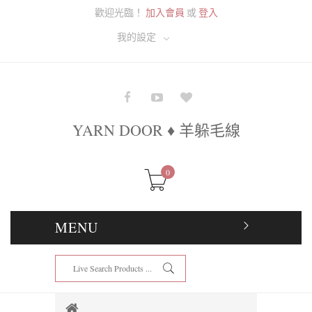
歡迎光臨！
加入會員
或
登入
我的設定
YARN DOOR ♦ 羊躲毛線
0
MENU