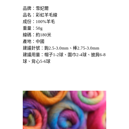
品牌：雪妃爾
品名：彩虹羊毛線
成份：100%羊毛
重量：50g
線碼：約180米
產地：中國
建議針號：鉤2.5-3.0mm、棒2.75-3.0mm
建議用量：帽子1-2球、圍巾2-4球、披肩6-8
球、背心5-6球