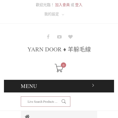
歡迎光臨！
加入會員
或
登入
我的設定
YARN DOOR ♦ 羊躲毛線
0
MENU