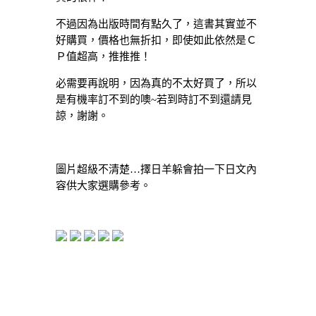
不過因為出版時間有點久了，這書其實並不
好購買，價格也無折扣，即使如此依然是Ｃ
Ｐ值超高，推推推！
必需要再說明，因為真的不太好買了，所以
是有機率訂不到的噢~若到時訂不到還請見
諒，謝謝。
圖片超級不清楚…擇日羊躲會拍一下日文內
容供大家選購參考。