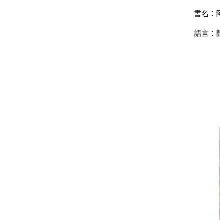
書名：
語言：