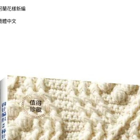
阿蘭花樣新編
簡體中文