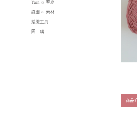
Yarn ☼ 春夏
織圖 ✁ 素材
編織工具
團 購
商品