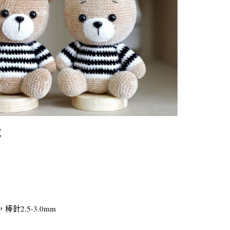
2號
針2.5-3.0mm