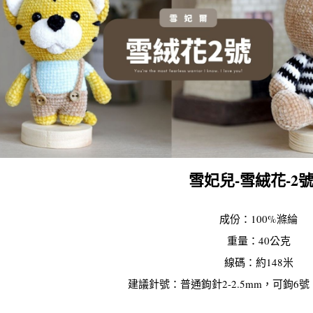
雪妃兒-雪絨花-
成份：100%滌綸
重量：40公克
線碼：約148米
建議針號：普通鉤針2-2.5mm，可鉤6號，棒