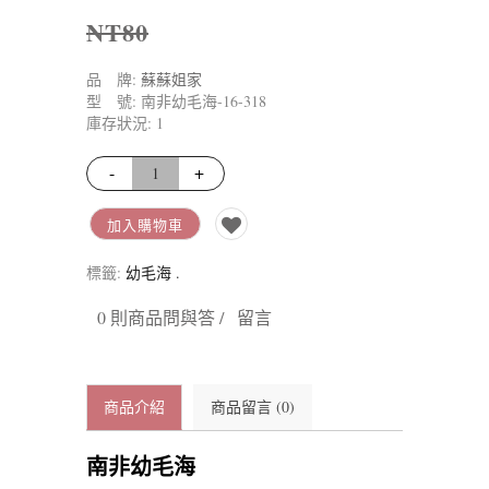
NT80
品 牌:
蘇蘇姐家
型 號: 南非幼毛海-16-318
庫存狀況: 1
-
+
加入購物車
標籤:
幼毛海
.
0 則商品問與答 /
留言
商品介紹
商品留言 (0)
南非幼毛海