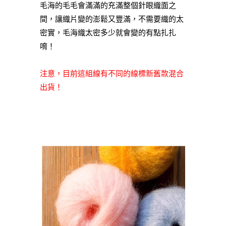
毛海的毛毛會滿滿的充滿整個針眼織面之
間，讓織片變的澎鬆又豐滿，不需要織的太
密實，毛海織太密多少就會變的有點扎扎
唷！
注意，目前這組線有不同的線標新舊款混合
出貨！