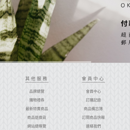
其他服務
會員中心
品牌總覽
會員中心
購物禮券
訂購記錄
最新特賣商品
商品備忘簿
商品退換貨
訂閱商品快報
網站總導覽
連絡我們