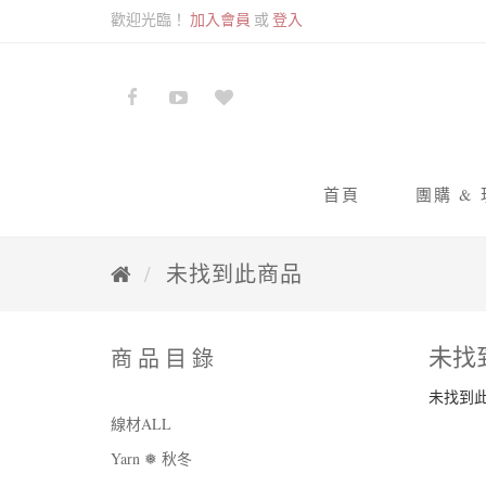
歡迎光臨！
加入會員
或
登入
首頁
團購 &
九色
未找到此商品
蘇蘇
未找
商品目錄
未找到
線材ALL
Yarn ❅ 秋冬