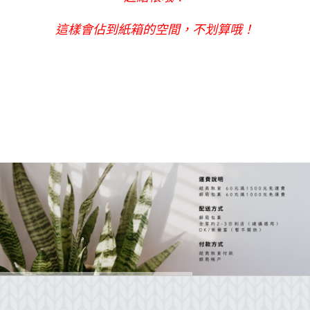
這樣會佔到紙箱的空間，不划算哦！