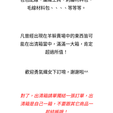
毛線材料包、、、、等等等。
凡曾經出現在羊躲賣場中的東西皆可
能在出清箱當中，滿滿一大箱，肯定
超過所值！
歡迎勇氣織女下訂唷，謝謝啦^^
對了，出清箱請單獨結一張訂單，出
清箱是自己一箱，不要跟其它商品一
起結帳哦！