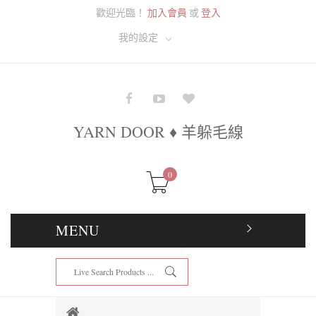
歡迎光臨！
加入會員
或
登入
我的設定
YARN DOOR ♦ 羊躲毛線
0
MENU