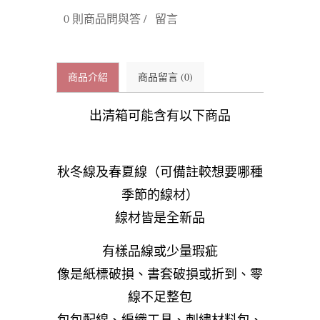
0 則商品問與答 /
留言
商品介紹
商品留言 (0)
出清箱可能含有以下商品
秋冬線及春夏線（可備註較想要哪種
季節的線材）
線材皆是全新品
有樣品線或少量瑕疵
像是紙標破損、書套破損或折到、零
線不足整包
包包配線、編織工具、刺繡材料包、