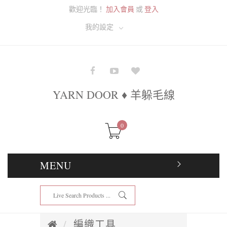
歡迎光臨！
加入會員
或
登入
我的設定
YARN DOOR ♦ 羊躲毛線
0
MENU
編織工具