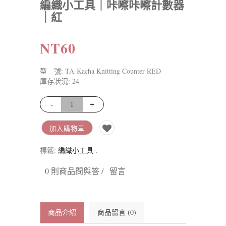
編織小工具｜咔嚓咔嚓計數器
｜紅
NT60
型 號: TA-Kacha Knitting Counter RED
庫存狀況: 24
-
+
加入購物車
標籤:
編織小工具
.
0 則商品問與答 /
留言
商品介紹
商品留言 (0)