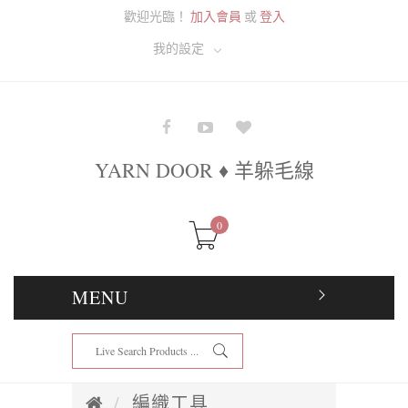
歡迎光臨！
加入會員
或
登入
我的設定
YARN DOOR ♦ 羊躲毛線
0
MENU
編織工具