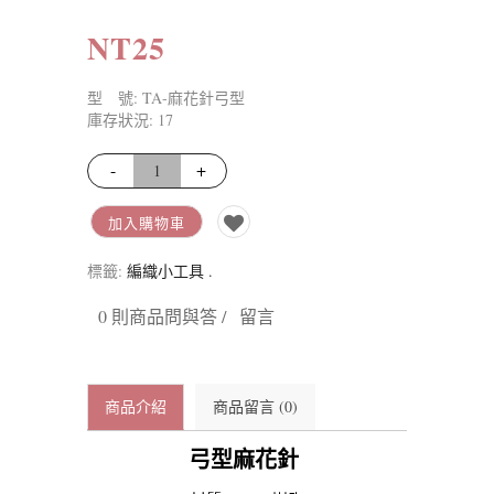
NT25
型 號: TA-麻花針弓型
庫存狀況: 17
-
+
加入購物車
標籤:
編織小工具
.
0 則商品問與答 /
留言
商品介紹
商品留言 (0)
弓型麻花針