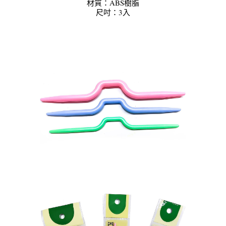
材質：ABS樹脂
尺吋：3入