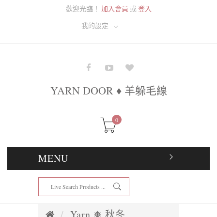
歡迎光臨！
加入會員
或
登入
我的設定
YARN DOOR ♦ 羊躲毛線
0
MENU
Yarn ❅ 秋冬