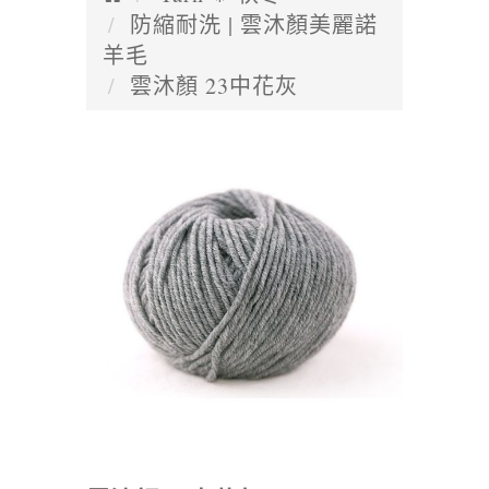
防縮耐洗 | 雲沐顏美麗諾
羊毛
雲沐顏 23中花灰