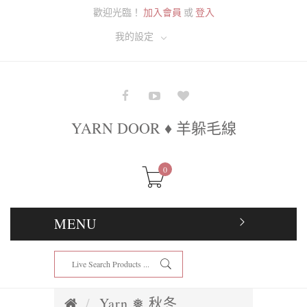
歡迎光臨！
加入會員
或
登入
我的設定
YARN DOOR ♦ 羊躲毛線
0
MENU
Yarn ❅ 秋冬