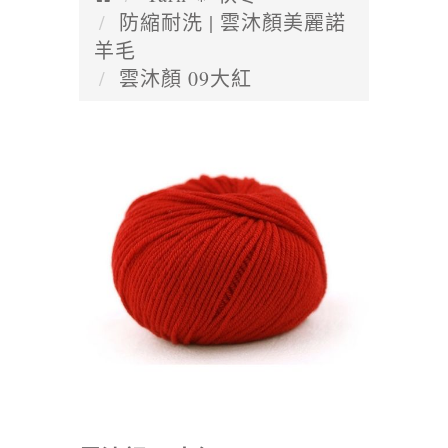
防縮耐洗 | 雲沐顏美麗諾
羊毛
雲沐顏 09大紅