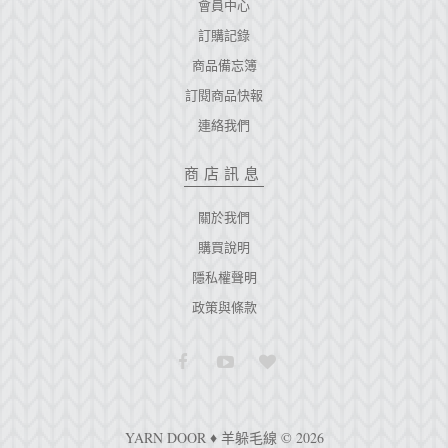
會員中心
訂購記錄
商品備忘簿
訂閱商品快報
連絡我們
商店訊息
關於我們
購買說明
隱私權聲明
政策與條款
YARN DOOR ♦ 羊躲毛線 © 2026