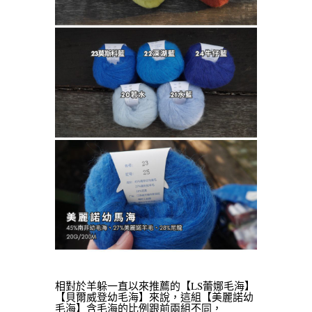
相對於羊躲一直以來推薦的【LS蕾娜毛海】
【貝爾威登幼毛海】來說，這組【美麗諾幼
毛海】含毛海的比例跟前兩組不同，