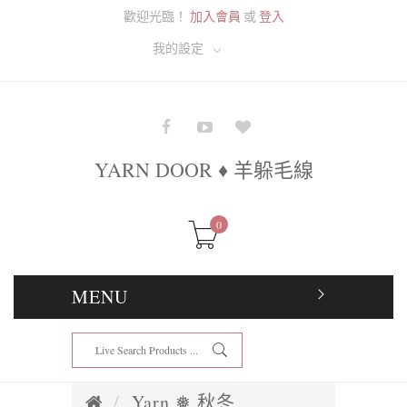
歡迎光臨！
加入會員
或
登入
我的設定
YARN DOOR ♦ 羊躲毛線
0
MENU
Yarn ❅ 秋冬