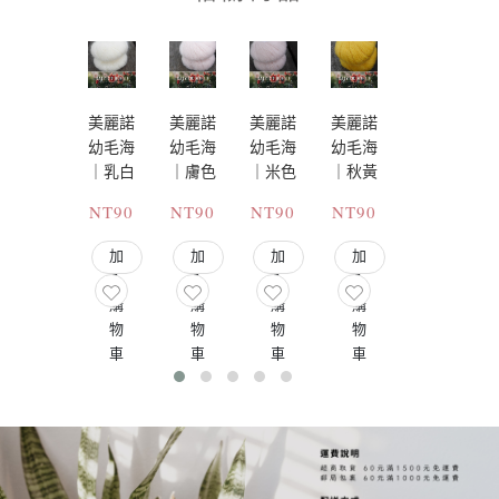
美麗諾
美麗諾
美麗諾
美麗諾
美麗諾
幼毛海
幼毛海
幼毛海
幼毛海
幼毛海
｜乳白
｜膚色
｜米色
｜秋黃
｜棠紅
NT90
NT90
NT90
NT90
NT90
加
加
加
加
加
入
入
入
入
入
購
購
購
購
購
物
物
物
物
物
車
車
車
車
車