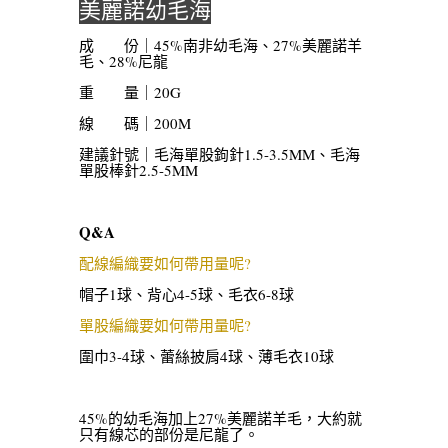
美麗諾幼毛海
成 份｜45%南非幼毛海、27%美麗諾羊
毛、28%尼龍
重 量｜20G
線 碼｜200M
建議針號｜毛海單股鉤針1.5-3.5MM、毛海
單股棒針2.5-5MM
Q&A
配線編織要如何帶用量呢?
帽子1球、背心4-5球、毛衣6-8球
單股編織要如何帶用量呢?
圍巾3-4球、蕾絲披肩4球、薄毛衣10球
45%的幼毛海加上27%美麗諾羊毛，大約就
只有線芯的部份是尼龍了。