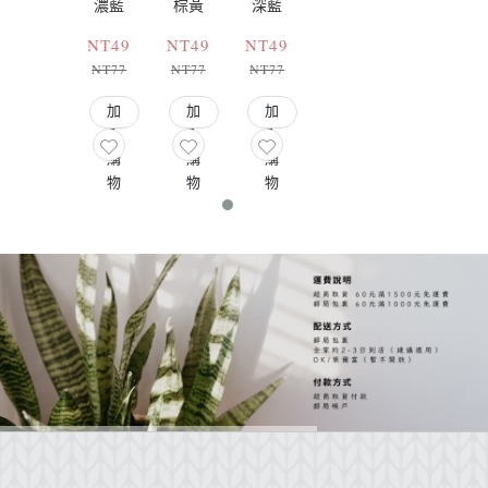
濃藍
棕黃
深藍
NT49
NT49
NT49
NT77
NT77
NT77
加
加
加
入
入
入
購
購
購
物
物
物
車
車
車