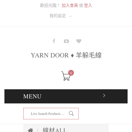
歡迎光臨！
加入會員
或
登入
我的設定
YARN DOOR ♦ 羊躲毛線
0
MENU
線材ALL