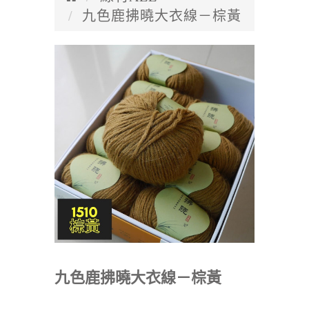
九色鹿拂曉大衣線－棕黃
九色鹿拂曉大衣線－棕黃