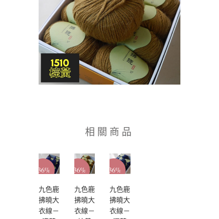
相關商品
-36%
-36%
-36%
九色鹿
九色鹿
九色鹿
拂曉大
拂曉大
拂曉大
衣線－
衣線－
衣線－