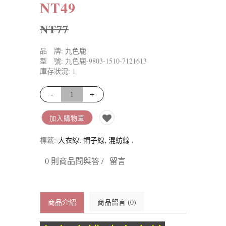
NT49
NT77
品 牌:
九色鹿
型 號: 九色鹿-9803-1510-7121613
庫存狀況: 1
-
+
加入購物車
標籤:
大衣線
,
帽子線
,
混紡線
.
0 則商品問與答 /
留言
商品介紹
商品留言 (0)