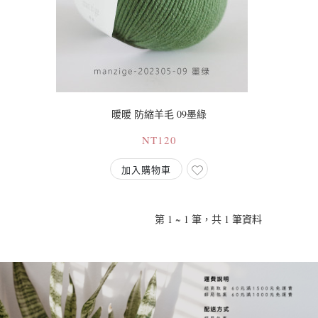
暖暖 防縮羊毛 09墨綠
NT120
加入購物車
第 1 ~ 1 筆，共 1 筆資料