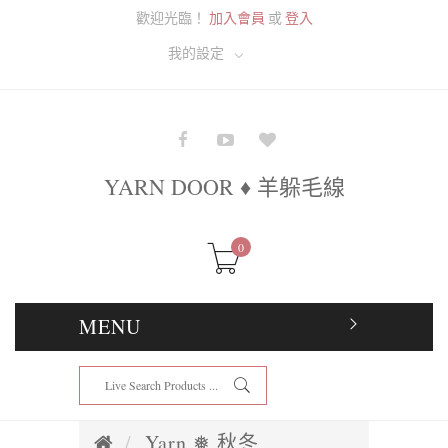
歡迎光臨！
加入會員
或
登入
我的設定
YARN DOOR ♦ 羊躲毛線
0
MENU
Yarn ❅ 秋冬