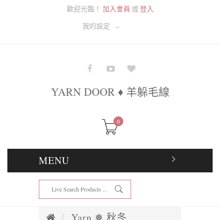
歡迎光臨！
加入會員
或
登入
我的設定
YARN DOOR ♦ 羊躲毛線
0
MENU
Yarn ❅ 秋冬