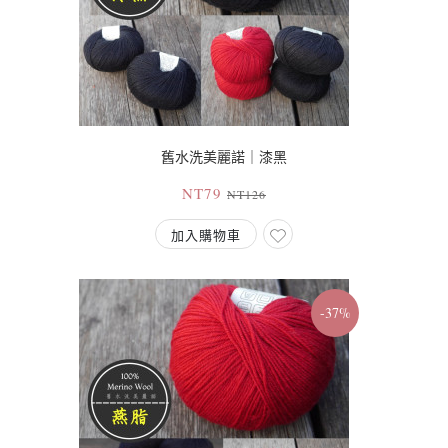
舊水洗美麗諾｜漆黑
NT79
NT126
加入購物車
-37%