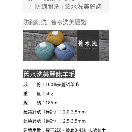
防縮耐洗 | 舊水洗美麗諾
防縮耐洗 | 舊水洗美麗諾
舊水洗美麗諾羊毛
成 份：100%美麗諾羊毛
重 量：50g
線 碼：185m
建議針號（棒針）：2.0-3.5mm
建議針號（鉤針）：2.5-3.5mm
建議用量：襪子2球、披肩3-4球、L號女士