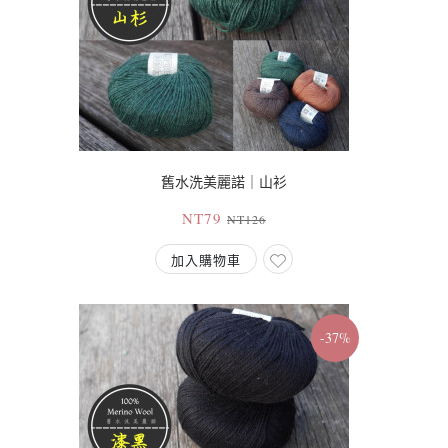
舊水洗美麗諾｜山衫
NT79
NT126
加入購物車
-37%