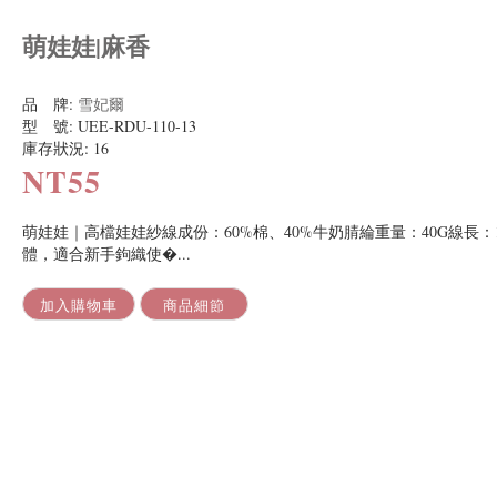
萌娃娃|麻香
品 牌:
雪妃爾
型 號:
UEE-RDU-110-13
庫存狀況:
16
NT55
萌娃娃｜高檔娃娃紗線成份：60%棉、40%牛奶腈綸重量：40G線長
體，適合新手鉤織使�...
加入購物車
商品細節