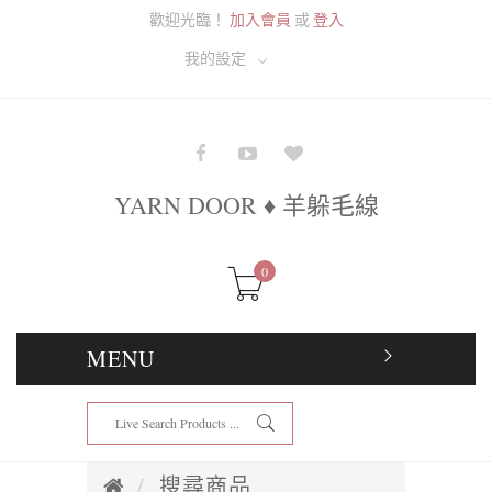
歡迎光臨！
加入會員
或
登入
我的設定
YARN DOOR ♦ 羊躲毛線
0
MENU
搜尋商品